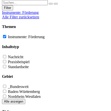
Filter
Instrumente: Förderung
Alle Filter zurücksetzen
Themen
Instrumente: Förderung
Inhaltstyp
Nachricht
Praxisbeispiel
Standardseite
Gebiet
_Bundesweit
Baden-Württemberg
Nordrhein-Westfalen
Alle anzeigen