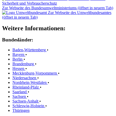
Zur Webseite des Bundesumweltministeriums (öffnet in neuem Tab)
Zur Webseite des Umweltbundesamtes
(öffnet in neuem Tab)
Weitere Informationen:
Bundesländer:
Baden-Württemberg
•
Bayern
•
Berlin
•
Brandenburg
•
Hessen
•
Mecklenburg-Vorpommern
•
Niedersachsen
•
Nordrhein-Westfalen
•
Rheinland-Pfalz
•
Saarland
•
Sachsen
•
Sachsen-Anhalt
•
Schleswig-Holstein
•
Thüringen