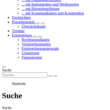
... mit Instrumenten und Werkzeugen
... mit Bürgerbeteiligung
... mit Kommunikation und Kooperation
Nachrichten
Praxisbeispiele
Übersichtskarte
Termine
Entsiegelung
Rechtsgrundlagen
Versiegelungsarten
Entsiegelungspotenziale
Umsetzung
Finanzierung
Suche
Startseite
Suche
Suche