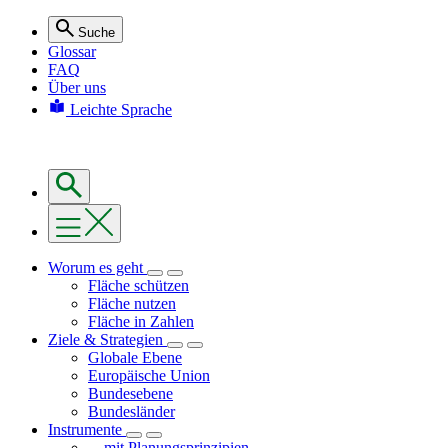
Suche
Glossar
FAQ
Über uns
Leichte Sprache
Worum es geht
Fläche schützen
Fläche nutzen
Fläche in Zahlen
Ziele & Strategien
Globale Ebene
Europäische Union
Bundesebene
Bundesländer
Instrumente
... mit Planungsprinzipien