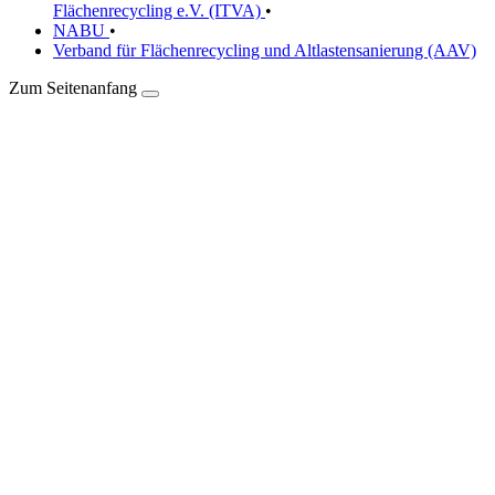
Flächenrecycling e.V. (ITVA)
•
NABU
•
Verband für Flächenrecycling und Altlastensanierung (AAV)
Zum Seitenanfang