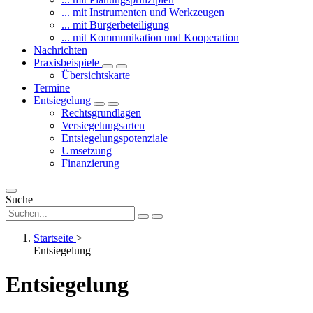
... mit Instrumenten und Werkzeugen
... mit Bürgerbeteiligung
... mit Kommunikation und Kooperation
Nachrichten
Praxisbeispiele
Übersichtskarte
Termine
Entsiegelung
Rechtsgrundlagen
Versiegelungsarten
Entsiegelungspotenziale
Umsetzung
Finanzierung
Suche
Startseite
>
Entsiegelung
Entsiegelung