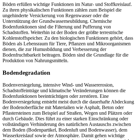
Böden erfüllen wichtige Funktionen im Natur- und Stoffkreislauf.
Zu ihren physikalischen Funktionen zählen zum Beispiel die
ungehinderte Versickerung von Regenwasser oder die
Unterstützung der Grundwasserneubildung. Chemische
Bodenfunktionen sind die Filterung und Pufferung von
Schadstoffen. Weiterhin ist der Boden der größte terrestrische
Kohlenstoffspeicher. Zu den biologischen Funktionen gehört, dass
Böden als Lebensraum für Tiere, Pflanzen und Mikroorganismen
dienen, die zur Humusbildung und Verbesserung der
Bodenfruchtbarkeit beitragen. Böden sind die Grundlage für die
Produktion von Nahrungsmitteln.
Bodendegradation
Bodenversiegelung, intensive Wind- und Wassererosion,
Schadstoffeinträge und klimatische Veränderungen können die
Bodenfunktionen beeinträchtigen oder zerstören. Eine
Bodenversiegelung entsteht meist durch die dauerhafte Abdeckung
der Bodenoberfläche mit Materialien wie Asphalt, Beton oder
Pflastersteinen zum Beispiel auf Straßen, Wegen und Plätzen oder
durch Gebäude. Dies führt zu einer starken Einschränkung oder
vollständigen Verhinderung des natürlichen Austauschs zwischen
dem Boden (Bodenpartikel, Bodenluft und Bodenwasser), dem
Wasserkreislauf sowie der Atmosphäre. Damit gehen wichtige