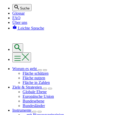
Suche
Glossar
FAQ
Über uns
Leichte Sprache
Worum es geht
Fläche schützen
Fläche nutzen
Fläche in Zahlen
Ziele & Strategien
Globale Ebene
Europäische Union
Bundesebene
Bundesländer
Instrumente
... mit Planungsprinzipien