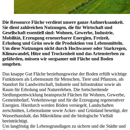
Die Ressource Fläche verdient unsere ganze Aufmerksamkeit.
Sie dient zahlreichen Nutzungen, die für Wirtschaft und
Gesellschaft essentiell sind: Wohnen, Gewerbe, Industrie,
Mobilität, Erzeugung erneuerbarer Energien, Freizeit,
Erholung und Grün sowie die Produktion von Lebensmitteln.
Um diese Nutzungen nicht durch Hochwasser oder Starkregen,
Klimawandel, Hitze und Trockenheit und das Artensterben zu
gefährden, müssen wir sorgsamer mit Fläche und Boden
umgehen.
Das knappe Gut Fläche beziehungsweise der Boden erfüllt wichtige
Funktionen als Lebensraum für Menschen, Tiere und Pflanzen, als
Standort für Landwirtschaft, Industrie und Infrastruktur sowie als
Raum für Erholung und Naturerleben. Die fortschreitende
Siedlungsentwicklung beansprucht Flächen für Wohnen, Gewerbe,
Gemeinbedarf, Verkehrswege und für die Erzeugung regenerativer
Energien. Hierdurch werden Böden versiegelt, Landschaften
zerschnitten, Lebensräume sowie Acker- und Grünland beseitigt, der
Wasserhaushalt, das Mikroklima und die biologische Vielfalt
beeinträchtigt.
Um langfristig die Lebensgrundlagen zu sichern und die Städte und