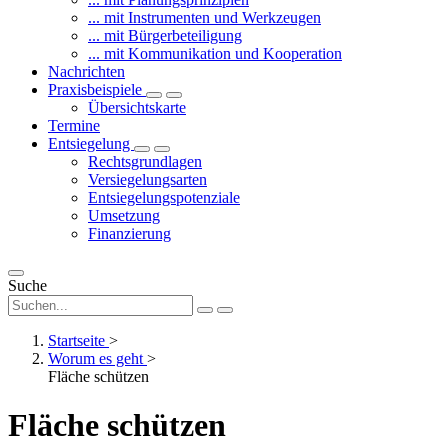
... mit Instrumenten und Werkzeugen
... mit Bürgerbeteiligung
... mit Kommunikation und Kooperation
Nachrichten
Praxisbeispiele
Übersichtskarte
Termine
Entsiegelung
Rechtsgrundlagen
Versiegelungsarten
Entsiegelungspotenziale
Umsetzung
Finanzierung
Suche
Startseite
>
Worum es geht
>
Fläche schützen
Fläche schützen