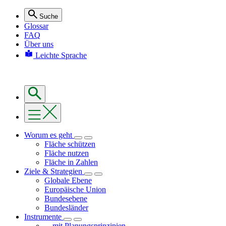
Suche
Glossar
FAQ
Über uns
Leichte Sprache
Worum es geht
Fläche schützen
Fläche nutzen
Fläche in Zahlen
Ziele & Strategien
Globale Ebene
Europäische Union
Bundesebene
Bundesländer
Instrumente
... mit Planungsprinzipien