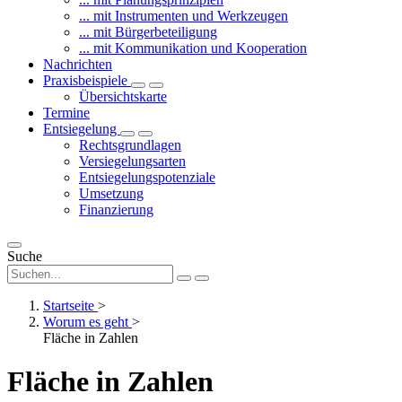
... mit Instrumenten und Werkzeugen
... mit Bürgerbeteiligung
... mit Kommunikation und Kooperation
Nachrichten
Praxisbeispiele
Übersichtskarte
Termine
Entsiegelung
Rechtsgrundlagen
Versiegelungsarten
Entsiegelungspotenziale
Umsetzung
Finanzierung
Suche
Startseite
>
Worum es geht
>
Fläche in Zahlen
Fläche in Zahlen