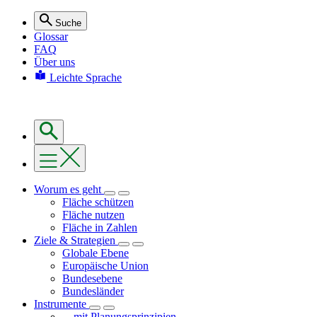
Suche
Glossar
FAQ
Über uns
Leichte Sprache
Worum es geht
Fläche schützen
Fläche nutzen
Fläche in Zahlen
Ziele & Strategien
Globale Ebene
Europäische Union
Bundesebene
Bundesländer
Instrumente
... mit Planungsprinzipien