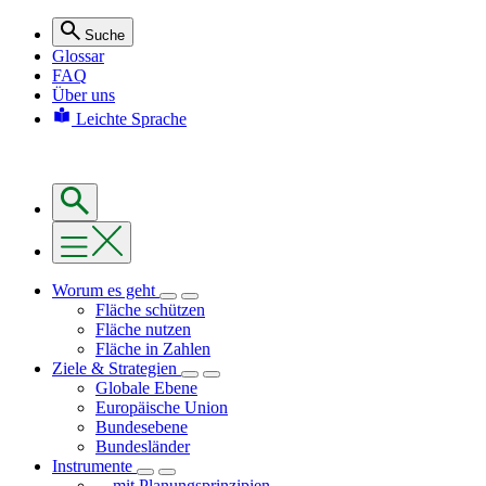
Suche
Glossar
FAQ
Über uns
Leichte Sprache
Worum es geht
Fläche schützen
Fläche nutzen
Fläche in Zahlen
Ziele & Strategien
Globale Ebene
Europäische Union
Bundesebene
Bundesländer
Instrumente
... mit Planungsprinzipien