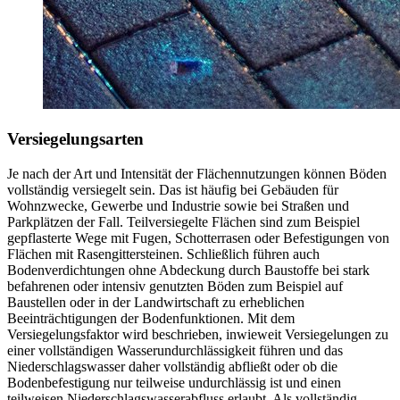
Versiegelungsarten
Je nach der Art und Intensität der Flächennutzungen können Böden
vollständig versiegelt sein. Das ist häufig bei Gebäuden für
Wohnzwecke, Gewerbe und Industrie sowie bei Straßen und
Parkplätzen der Fall. Teilversiegelte Flächen sind zum Beispiel
gepflasterte Wege mit Fugen, Schotterrasen oder Befestigungen von
Flächen mit Rasengittersteinen. Schließlich führen auch
Bodenverdichtungen ohne Abdeckung durch Baustoffe bei stark
befahrenen oder intensiv genutzten Böden zum Beispiel auf
Baustellen oder in der Landwirtschaft zu erheblichen
Beeinträchtigungen der Bodenfunktionen. Mit dem
Versiegelungsfaktor wird beschrieben, inwieweit Versiegelungen zu
einer vollständigen Wasserundurchlässigkeit führen und das
Niederschlagswasser daher vollständig abfließt oder ob die
Bodenbefestigung nur teilweise undurchlässig ist und einen
teilweisen Niederschlagswasserabfluss erlaubt. Als vollständig