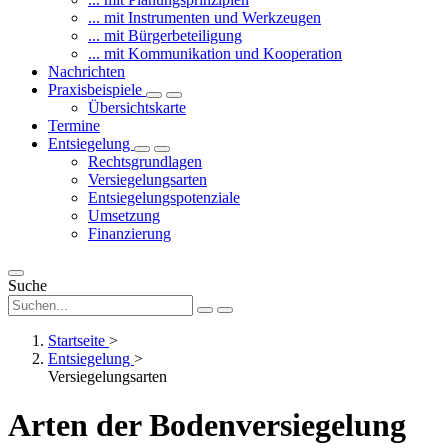
... mit Instrumenten und Werkzeugen
... mit Bürgerbeteiligung
... mit Kommunikation und Kooperation
Nachrichten
Praxisbeispiele
Übersichtskarte
Termine
Entsiegelung
Rechtsgrundlagen
Versiegelungsarten
Entsiegelungspotenziale
Umsetzung
Finanzierung
Suche
Startseite
>
Entsiegelung
>
Versiegelungsarten
Arten der Bodenversiegelung