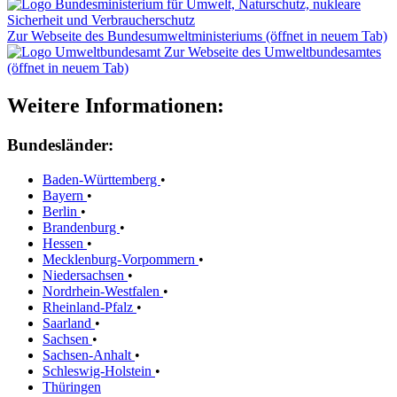
Zur Webseite des Bundesumweltministeriums (öffnet in neuem Tab)
Zur Webseite des Umweltbundesamtes
(öffnet in neuem Tab)
Weitere Informationen:
Bundesländer:
Baden-Württemberg
•
Bayern
•
Berlin
•
Brandenburg
•
Hessen
•
Mecklenburg-Vorpommern
•
Niedersachsen
•
Nordrhein-Westfalen
•
Rheinland-Pfalz
•
Saarland
•
Sachsen
•
Sachsen-Anhalt
•
Schleswig-Holstein
•
Thüringen