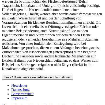
werden die Profilschichten der Flächenbefestigung (Belag,
Tragschicht, Unterbau und Untergrund) nicht vollständig beseitigt.
Hierbei liegen die Kosten deutlich unter denen einer
Vollentsiegelung. Häufig werden aber bereits damit Verbesserungen
im lokalen Wasserhaushalt und bei der Schaffung von
Voraussetzungen für kleinere Begrünungsmaßnahmen erreicht. Oft
lassen sich mit einer teilweisen Öffnung versiegelter Flächen oder
mit einer Belagsänderung auch Nutzungskonflikte mit den
Eigentümer:innen und Nutzer:innen der betreffenden Fläche
reduzieren oder vermeiden beziehungsweise Mehrfachnutzungen
realisieren. Von einer funktionalen Entsiegelung wird bei
Maßnahmen gesprochen, die zu einem Abfangen beziehungsweise
Zurückhalten von Niederschlägen (Interzeption) durch begrünte
Dächer und Fassaden sowie andere technische Maßnahmen zur
lokalen Haltung von Niederschlag beitragen, so dass Wasser zum
Beispiel aus Starkregenereignissen nicht länger (direkt) in die
Kanalisation abgeleitet wird.
Links / Dokumente / weiterführende Informationen
Newsletter
Datenschutz
Barrierefreiheit
Impressum