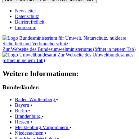
Newsletter
Datenschutz
Barrierefreiheit
Impressum
Zur Webseite des Bundesumweltministeriums (öffnet in neuem Tab)
Zur Webseite des Umweltbundesamtes
(öffnet in neuem Tab)
Weitere Informationen:
Bundesländer:
Baden-Württemberg
•
Bayern
•
Berlin
•
Brandenburg
•
Hessen
•
Mecklenburg-Vorpommern
•
Niedersachsen
•
Nordrhein-Westfalen
•