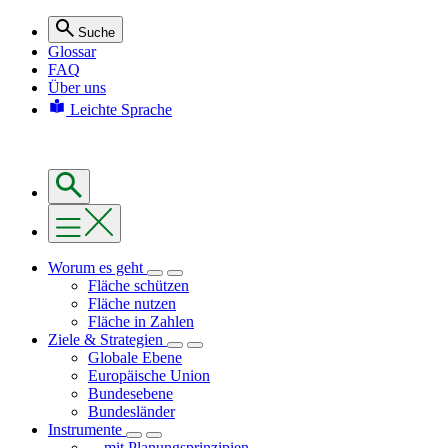
Suche
Glossar
FAQ
Über uns
Leichte Sprache
Worum es geht
Fläche schützen
Fläche nutzen
Fläche in Zahlen
Ziele & Strategien
Globale Ebene
Europäische Union
Bundesebene
Bundesländer
Instrumente
... mit Planungsprinzipien