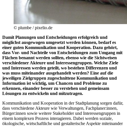
© plumbe / pixelio.de
Damit Planungen und Entscheidungen erfolgreich und
möglichst ausgewogen umgesetzt werden können, bedarf es
einer guten Kommunikation und Kooperation. Dazu gehört,
dass Vor- und Nachteile von Entscheidungen zum Umgang mit
Flächen benannt werden sollten, ebenso wie die Sichtweisen
verschiedener Akteure und Interessengruppen. Welche Ziele
und Interessen werden geteilt, wo bestehen Differenzen und
was muss miteinander ausgehandelt werden? Eine auf die
jeweiligen Zielgruppen zugeschnittene Kommunikation und
Information ist wichtig, um Chancen und Probleme zu
erkennen, einander besser zu verstehen und gemeinsam
Lösungen zu entwickeln und mitzutragen.
Kommunikation und Kooperation in der Stadtplanung sorgen dafür,
dass verschiedene Akteure wie Verwaltungen, Fachplaner:innen,
Bürger:innen sowie weitere Stakeholder und Interessengruppen in
einem komplexen Prozess interagieren. Dabei werden soziale,
ökologische, wirtschaftliche und gestalterische Aspekte miteinander