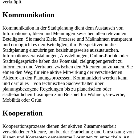
verknüpft.
Kommunikation
Kommunikation in der Stadtplanung dient dem Austausch von
Informationen, Ideen und Meinungen zwischen allen relevanten
Beteiligten. Sie macht Ziele, Prozesse und Maßnahmen transparent
und ermöglicht es den Beteiligten, ihre Perspektiven in die
Stadtplanung einzubringen beziehungsweise auszutauschen.
Informationsveranstaltungen, Ausstellungen, Online-Portale oder
Stadtteilgespräche haben das Potenzial, zielgruppengerecht zu
informieren und Vertrauen zwischen den Akteuren aufzubauen. Sie
ebnen den Weg für eine aktive Mitwirkung der verschiedenen
Akteure an den Planungsprozessen. Kommuniziert werden kann
und darf alles – von technischen Sachverhalten über
planungsbezogene Regelungen bis zu planerischen oder
städtebaulichen Lösungen zum Beispiel für Wohnen, Gewerbe,
Mobilität oder Grün.
Kooperation
Kooperationsprozesse dienen der aktiven Zusammenarbeit
verschiedener Akteure, um bei der Erarbeitung und Umsetzung von
Plänen und Konzepten gemeinsame Lösungen zu entwickeln. An