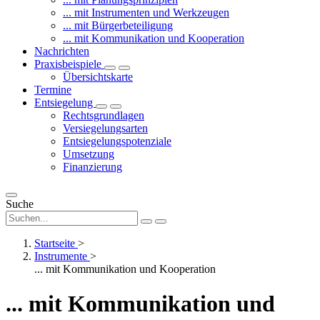
... mit Instrumenten und Werkzeugen
... mit Bürgerbeteiligung
... mit Kommunikation und Kooperation
Nachrichten
Praxisbeispiele
Übersichtskarte
Termine
Entsiegelung
Rechtsgrundlagen
Versiegelungsarten
Entsiegelungspotenziale
Umsetzung
Finanzierung
Suche
Startseite
>
Instrumente
>
... mit Kommunikation und Kooperation
... mit Kommunikation und