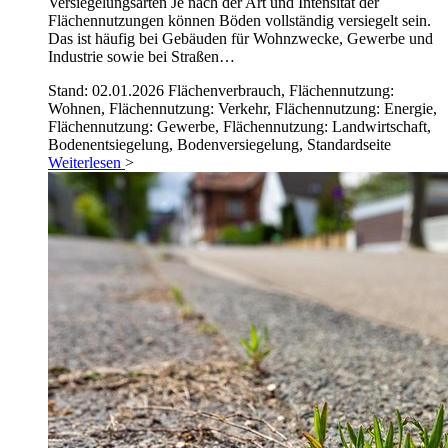
Versiegelungsarten Je nach der Art und Intensität der
Flächennutzungen können Böden vollständig versiegelt sein.
Das ist häufig bei Gebäuden für Wohnzwecke, Gewerbe und
Industrie sowie bei Straßen…
Stand: 02.01.2026
Flächenverbrauch, Flächennutzung:
Wohnen, Flächennutzung: Verkehr, Flächennutzung: Energie,
Flächennutzung: Gewerbe, Flächennutzung: Landwirtschaft,
Bodenentsiegelung, Bodenversiegelung, Standardseite
Weiterlesen
>