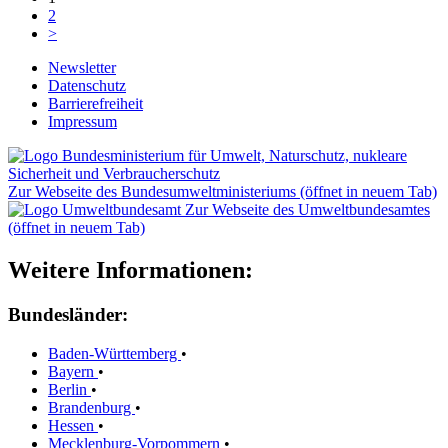
2
>
Newsletter
Datenschutz
Barrierefreiheit
Impressum
Zur Webseite des Bundesumweltministeriums (öffnet in neuem Tab)
Zur Webseite des Umweltbundesamtes
(öffnet in neuem Tab)
Weitere Informationen:
Bundesländer:
Baden-Württemberg
•
Bayern
•
Berlin
•
Brandenburg
•
Hessen
•
Mecklenburg-Vorpommern
•