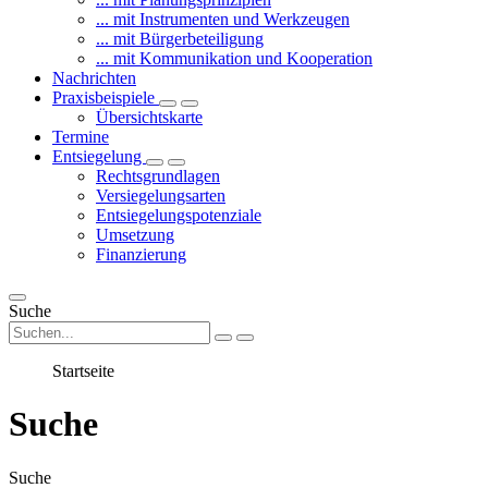
... mit Instrumenten und Werkzeugen
... mit Bürgerbeteiligung
... mit Kommunikation und Kooperation
Nachrichten
Praxisbeispiele
Übersichtskarte
Termine
Entsiegelung
Rechtsgrundlagen
Versiegelungsarten
Entsiegelungspotenziale
Umsetzung
Finanzierung
Suche
Startseite
Suche
Suche