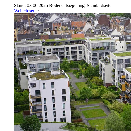
Stand: 03.06.2026
Bodenentsiegelung, Standardseite
Weiterlesen
>