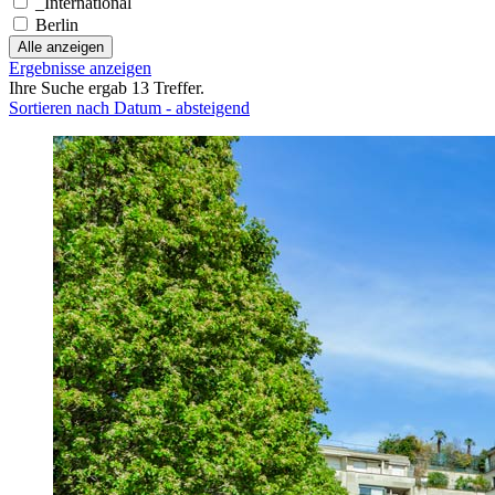
_International
Berlin
Alle anzeigen
Ergebnisse anzeigen
Ihre Suche ergab 13 Treffer.
Sortieren nach Datum - absteigend