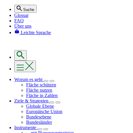
Suche
Glossar
FAQ
Über uns
Leichte Sprache
Worum es geht
Fläche schützen
Fläche nutzen
Fläche in Zahlen
Ziele & Strategien
Globale Ebene
Europäische Union
Bundesebene
Bundesländer
Instrumente
... mit Planungsprinzipien