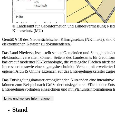
© Landesamt für Geoinformation und Landesvermessung Niede
Klimaschutz (MU)
Gemäß § 19 des Niedersächsischen Klimagesetzes (NKlimaG), sind Ge
elektronischen Kataster zu dokumentieren.
Das Land Niedersachsen stellt seinen Gemeinden und Samtgemeinden hi
elektronisch verwalten können. Seitens des Landesamts für Geoinfo
basiert auf moderner KI-Technologie, die versiegelte Flächen niedersa
Interessierten sowie eine zugangsbeschränkte Version mit erweiter
eigenen ArcGIS Online-Lizenzen auf das Entsiegelungskataster zugr
Das Entsiegelungskataster ermöglicht den Nutzenden eine interaktive
können zum Beispiel nach Größe der entsiegelbaren Fläche oder Ents
Entsiegelungsvorhaben einzeichnen und mit Planungsinformationen hi
Links und weitere Informationen
Stand