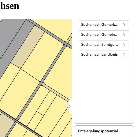
chsen