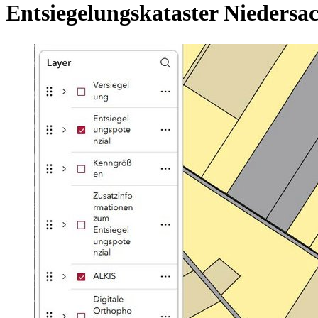
Entsiegelungskataster Niedersa