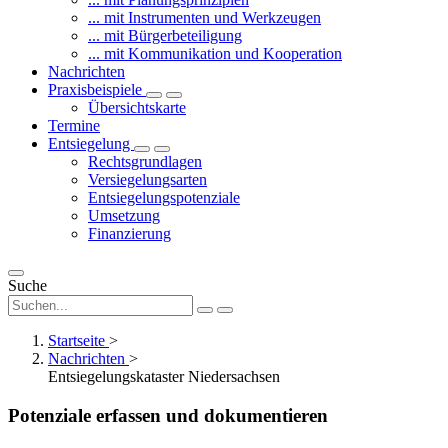
... mit Instrumenten und Werkzeugen
... mit Bürgerbeteiligung
... mit Kommunikation und Kooperation
Nachrichten
Praxisbeispiele
Übersichtskarte
Termine
Entsiegelung
Rechtsgrundlagen
Versiegelungsarten
Entsiegelungspotenziale
Umsetzung
Finanzierung
Suche
Startseite
>
Nachrichten
>
Entsiegelungskataster Niedersachsen
Potenziale erfassen und dokumentieren