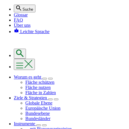
Suche
Glossar
FAQ
Über uns
Leichte Sprache
Worum es geht
Fläche schützen
Fläche nutzen
Fläche in Zahlen
Ziele & Strategien
Globale Ebene
Europäische Union
Bundesebene
Bundesländer
Instrumente
... mit Planungsprinzipien