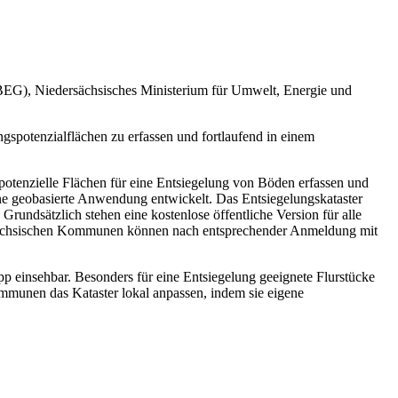
G), Niedersächsisches Ministerium für Umwelt, Energie und
potenzialflächen zu erfassen und fortlaufend in einem
potenzielle Flächen für eine Entsiegelung von Böden erfassen und
e geobasierte Anwendung entwickelt. Das Entsiegelungskataster
Grundsätzlich stehen eine kostenlose öffentliche Version für alle
dersächsischen Kommunen können nach entsprechender Anmeldung mit
p einsehbar. Besonders für eine Entsiegelung geeignete Flurstücke
mmunen das Kataster lokal anpassen, indem sie eigene