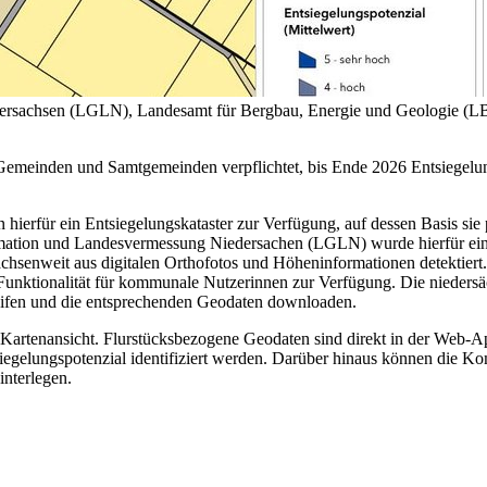
rsachsen (LGLN), Landesamt für Bergbau, Energie und Geologie (LBE
meinden und Samtgemeinden verpflichtet, bis Ende 2026 Entsiegelungs
erfür ein Entsiegelungskataster zur Verfügung, auf dessen Basis sie 
rmation und Landesvermessung Niedersachen (LGLN) wurde hierfür ein
chsenweit aus digitalen Orthofotos und Höheninformationen detektiert. 
ter Funktionalität für kommunale Nutzerinnen zur Verfügung. Die nie
eifen und die entsprechenden Geodaten downloaden.
 Kartenansicht. Flurstücksbezogene Geodaten sind direkt in der Web-Ap
iegelungspotenzial identifiziert werden. Darüber hinaus können die Ko
nterlegen.