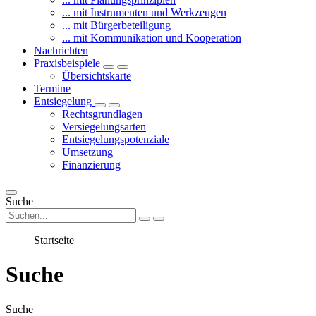
... mit Instrumenten und Werkzeugen
... mit Bürgerbeteiligung
... mit Kommunikation und Kooperation
Nachrichten
Praxisbeispiele
Übersichtskarte
Termine
Entsiegelung
Rechtsgrundlagen
Versiegelungsarten
Entsiegelungspotenziale
Umsetzung
Finanzierung
Suche
Startseite
Suche
Suche