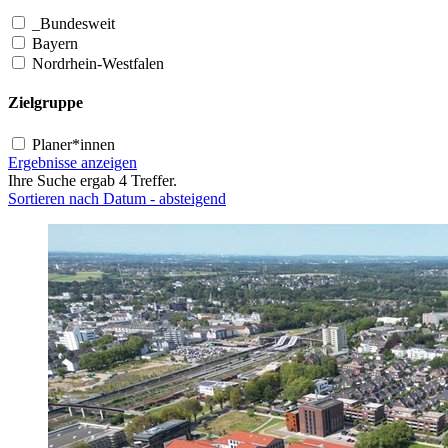
_Bundesweit
Bayern
Nordrhein-Westfalen
Zielgruppe
Planer*innen
Ergebnisse anzeigen
Ihre Suche ergab 4 Treffer.
Sortieren nach Datum - absteigend