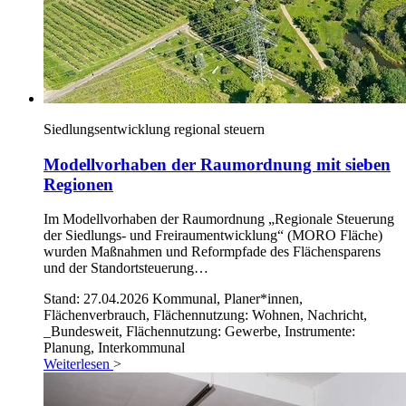
Siedlungsentwicklung regional steuern
Modellvorhaben der Raumordnung mit sieben
Regionen
Im Modellvorhaben der Raumordnung „Regionale Steuerung
der Siedlungs- und Freiraumentwicklung“ (MORO Fläche)
wurden Maßnahmen und Reformpfade des Flächensparens
und der Standortsteuerung…
Stand: 27.04.2026
Kommunal, Planer*innen,
Flächenverbrauch, Flächennutzung: Wohnen, Nachricht,
_Bundesweit, Flächennutzung: Gewerbe, Instrumente:
Planung, Interkommunal
Weiterlesen
>