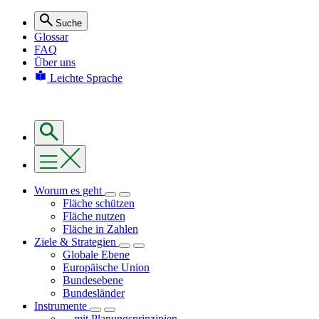
Suche
Glossar
FAQ
Über uns
Leichte Sprache
Worum es geht
Fläche schützen
Fläche nutzen
Fläche in Zahlen
Ziele & Strategien
Globale Ebene
Europäische Union
Bundesebene
Bundesländer
Instrumente
... mit Planungsprinzipien