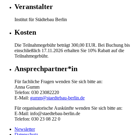
Veranstalter
Institut für Städtebau Berlin
Kosten
Die Teilnahmegebühr beträgt 300,00 EUR. Bei Buchung bis
einschließlich 17.11.2026 erhalten Sie 10% Rabatt auf die
Teilnahmegebühr.
Ansprechpartner*in
Für fachliche Fragen wenden Sie sich bitte an:
Anna Gumm
Telefon: 030 23082220
E-Mail:
gumm@staedtebau-berlin.de
Für organisatorische Auskünfte wenden Sie sich bitte an:
E-Mail: info@staedtebau-berlin.de
Telefon: 030 23 08 22 0
Newsletter
Datenschutz