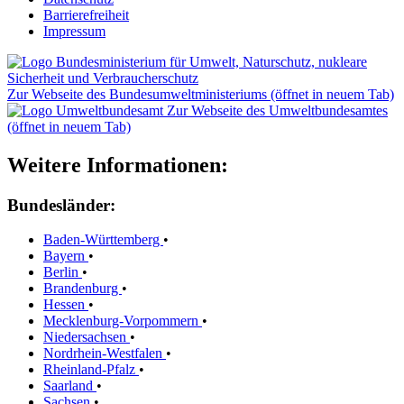
Barrierefreiheit
Impressum
Zur Webseite des Bundesumweltministeriums (öffnet in neuem Tab)
Zur Webseite des Umweltbundesamtes
(öffnet in neuem Tab)
Weitere Informationen:
Bundesländer:
Baden-Württemberg
•
Bayern
•
Berlin
•
Brandenburg
•
Hessen
•
Mecklenburg-Vorpommern
•
Niedersachsen
•
Nordrhein-Westfalen
•
Rheinland-Pfalz
•
Saarland
•
Sachsen
•