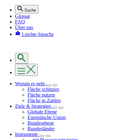
Suche
Glossar
FAQ
Über uns
Leichte Sprache
Worum es geht
Fläche schützen
Fläche nutzen
Fläche in Zahlen
Ziele & Strategien
Globale Ebene
Europäische Union
Bundesebene
Bundesländer
Instrumente
... mit Planungsprinzipien