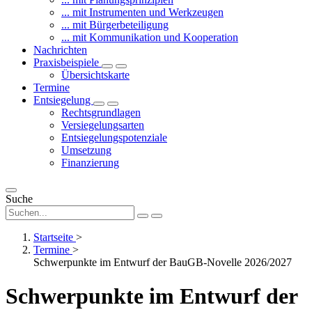
... mit Instrumenten und Werkzeugen
... mit Bürgerbeteiligung
... mit Kommunikation und Kooperation
Nachrichten
Praxisbeispiele
Übersichtskarte
Termine
Entsiegelung
Rechtsgrundlagen
Versiegelungsarten
Entsiegelungspotenziale
Umsetzung
Finanzierung
Suche
Startseite
>
Termine
>
Schwerpunkte im Entwurf der BauGB-Novelle 2026/2027
Schwerpunkte im Entwurf der