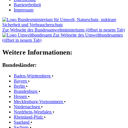
Barrierefreiheit
Impressum
Zur Webseite des Bundesumweltministeriums (öffnet in neuem Tab)
Zur Webseite des Umweltbundesamtes
(öffnet in neuem Tab)
Weitere Informationen:
Bundesländer:
Baden-Württemberg
•
Bayern
•
Berlin
•
Brandenburg
•
Hessen
•
Mecklenburg-Vorpommern
•
Niedersachsen
•
Nordrhein-Westfalen
•
Rheinland-Pfalz
•
Saarland
•
Sachsen
•