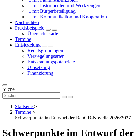
... mit Instrumenten und Werkzeugen
... mit Bürgerbeteiligung
... mit Kommunikation und Kooperation
Nachrichten
Praxisbeispiele
Übersichtskarte
Termine
Entsiegelung
Rechtsgrundlagen
Versiegelungsarten
Entsiegelungspotenziale
Umsetzung
Finanzierung
Suche
Startseite
>
Termine
>
Schwerpunkte im Entwurf der BauGB-Novelle 2026/2027
Schwerpunkte im Entwurf der