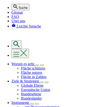
Suche
Glossar
FAQ
Über uns
Leichte Sprache
Worum es geht
Fläche schützen
Fläche nutzen
Fläche in Zahlen
Ziele & Strategien
Globale Ebene
Europäische Union
Bundesebene
Bundesländer
Instrumente
... mit Planungsprinzipien