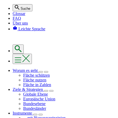
Suche
Glossar
FAQ
Über uns
Leichte Sprache
Worum es geht
Fläche schützen
Fläche nutzen
Fläche in Zahlen
Ziele & Strategien
Globale Ebene
Europäische Union
Bundesebene
Bundesländer
Instrumente
... mit Planungsprinzipien