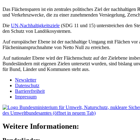
Das Flächensparen ist ein zentrales politisches Ziel der nachhaltig
und Verkehrszwecke, die zu einer zunehmenden Versiegelung, Zerschn
Die
UN-Nachhaltigkeitsziele
(SDG 11 und 15) unterstreichen den Ste
den Schutz von Landökosystemen.
Auf europäischer Ebene ist der nachhaltige Umgang mit Flächen vo
Flächeninanspruchnahme von Netto Null zu erreichen.
Auf nationaler Ebene wird der Flächenschutz auf der Zielebene insb
Bundesländern mit eigenen Zielen untersetzt wurden, sind bislang u
für Bund, Länder und Kommunen steht aus.
Newsletter
Datenschutz
Barrierefreiheit
Impressum
des Umweltbundesamtes (öffnet in neuem Tab)
Weitere Informationen: