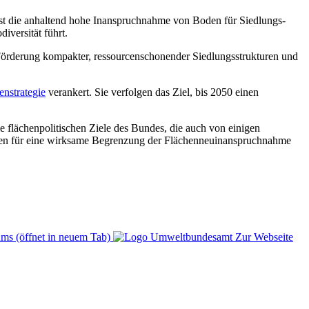
 ist die anhaltend hohe Inanspruchnahme von Boden für Siedlungs-
versität führt.
Förderung kompakter, ressourcenschonender Siedlungsstrukturen und
nstrategie
verankert. Sie verfolgen das Ziel, bis 2050 einen
 flächenpolitischen Ziele des Bundes, die auch von einigen
gaben für eine wirksame Begrenzung der Flächenneuinanspruchnahme
ms (öffnet in neuem Tab)
Zur Webseite