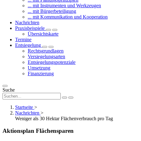
... mit Instrumenten und Werkzeugen
... mit Bürgerbeteiligung
... mit Kommunikation und Kooperation
Nachrichten
Praxisbeispiele
Übersichtskarte
Termine
Entsiegelung
Rechtsgrundlagen
Versiegelungsarten
Entsiegelungspotenziale
Umsetzung
Finanzierung
Suche
Startseite
>
Nachrichten
>
Weniger als 30 Hektar Flächenverbrauch pro Tag
Aktionsplan Flächensparen