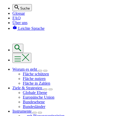
Suche
Glossar
FAQ
Über uns
Leichte Sprache
Worum es geht
Fläche schützen
Fläche nutzen
Fläche in Zahlen
Ziele & Strategien
Globale Ebene
Europäische Union
Bundesebene
Bundesländer
Instrumente
... mit Planungsprinzipien