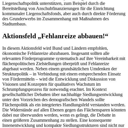
Liegenschaftspolitik unterstützen, zum Beispiel durch die
Bereitstellung von Anschubfinanzierungen für die Einrichtung
kommunaler Liegenschaftsfonds, aber auch durch direkte Förderung
des Grunderwerbs im Zusammenhang mit Maßnahmen des
Stadtumbaus.
Aktionsfeld „Fehlanreize abbauen!“
In diesem Aktionsfeld wird Bund und Ländern empfohlen,
ökonomische Fehlanreize abzubauen. Insgesamt sollten alle
relevanten Förderprogramme systematisch auf ihre Vereinbarkeit mit
flächenpolitischen Zielstellungen überprüft und Fehlanreize
abgebaut werden. Neben einem grundsätzlichen Umdenken der
Strukturpolitik – in Verbindung mit einem entsprechenden Einsatz
von Fördermitteln – wird die Entwicklung und Diskussion von
Visionen und Konzepten für qualitatives Wachstum im
Schrumpfungsprozess für notwendig erachtet. Im Kontext
gesellschaftlicher Debatten über nachhaltige Siedlungsentwicklung
unter den Vorzeichen des demografischen Wandels sollte
Flächenpolitik als ein integriertes Handlungsfeld verstanden werden.
Die Widerstände auf allen Ebenen gegen das Flächensparen könnten
dabei nur überwunden werden, wenn es gelingt, die Debatte in
einen größeren Zusammenhang zu stellen. Eine konsequente
Innenentwicklung und kompakte Siedlungsstrukturen sind nicht nur