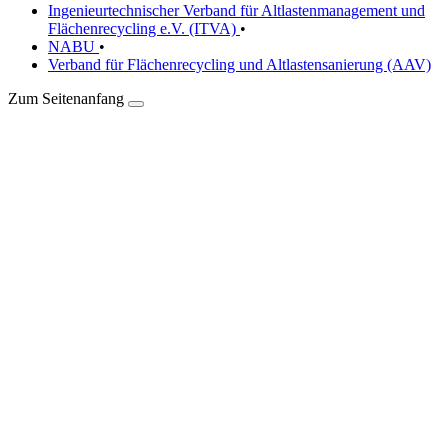
Ingenieurtechnischer Verband für Altlastenmanagement und
Flächenrecycling e.V. (ITVA)
•
NABU
•
Verband für Flächenrecycling und Altlastensanierung (AAV)
Zum Seitenanfang