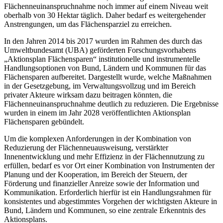
Flächenneuinanspruchnahme noch immer auf einem Niveau weit
oberhalb von 30 Hektar täglich. Daher bedarf es weitergehender
Anstrengungen, um das Flächensparziel zu erreichen.
In den Jahren 2014 bis 2017 wurden im Rahmen des durch das
Umweltbundesamt (UBA) geförderten Forschungsvorhabens
„Aktionsplan Flächensparen“ institutionelle und instrumentelle
Handlungsoptionen von Bund, Ländern und Kommunen für das
Flächensparen aufbereitet. Dargestellt wurde, welche Maßnahmen
in der Gesetzgebung, im Verwaltungsvollzug und im Bereich
privater Akteure wirksam dazu beitragen könnten, die
Flächenneuinanspruchnahme deutlich zu reduzieren. Die Ergebnisse
wurden in einem im Jahr 2028 veröffentlichten Aktionsplan
Flächensparen gebündelt.
Um die komplexen Anforderungen in der Kombination von
Reduzierung der Flächenneuausweisung, verstärkter
Innenentwicklung und mehr Effizienz in der Flächennutzung zu
erfüllen, bedarf es vor Ort einer Kombination von Instrumenten der
Planung und der Kooperation, im Bereich der Steuern, der
Förderung und finanzieller Anreize sowie der Information und
Kommunikation. Erforderlich hierfür ist ein Handlungsrahmen für
konsistentes und abgestimmtes Vorgehen der wichtigsten Akteure in
Bund, Ländern und Kommunen, so eine zentrale Erkenntnis des
Aktionsplans.