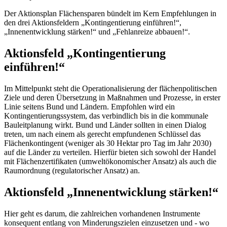
Der Aktionsplan Flächensparen bündelt im Kern Empfehlungen in
den drei Aktionsfeldern „Kontingentierung einführen!“,
„Innenentwicklung stärken!“ und „Fehlanreize abbauen!“.
Aktionsfeld „Kontingentierung
einführen!“
Im Mittelpunkt steht die Operationalisierung der flächenpolitischen
Ziele und deren Übersetzung in Maßnahmen und Prozesse, in erster
Linie seitens Bund und Ländern. Empfohlen wird ein
Kontingentierungssystem, das verbindlich bis in die kommunale
Bauleitplanung wirkt. Bund und Länder sollten in einen Dialog
treten, um nach einem als gerecht empfundenen Schlüssel das
Flächenkontingent (weniger als 30 Hektar pro Tag im Jahr 2030)
auf die Länder zu verteilen. Hierfür bieten sich sowohl der Handel
mit Flächenzertifikaten (umweltökonomischer Ansatz) als auch die
Raumordnung (regulatorischer Ansatz) an.
Aktionsfeld „Innenentwicklung stärken!“
Hier geht es darum, die zahlreichen vorhandenen Instrumente
konsequent entlang von Minderungszielen einzusetzen und - wo