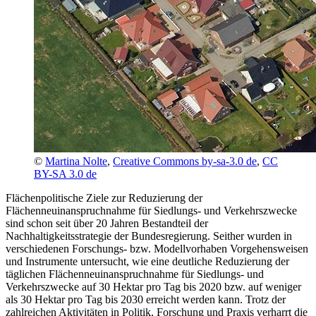
©
Martina Nolte
,
Creative Commons by-sa-3.0 de
,
CC
BY-SA 3.0 de
Flächenpolitische Ziele zur Reduzierung der
Flächenneuinanspruchnahme für Siedlungs- und Verkehrszwecke
sind schon seit über 20 Jahren Bestandteil der
Nachhaltigkeitsstrategie der Bundesregierung. Seither wurden in
verschiedenen Forschungs- bzw. Modellvorhaben Vorgehensweisen
und Instrumente untersucht, wie eine deutliche Reduzierung der
täglichen Flächenneuinanspruchnahme für Siedlungs- und
Verkehrszwecke auf 30 Hektar pro Tag bis 2020 bzw. auf weniger
als 30 Hektar pro Tag bis 2030 erreicht werden kann. Trotz der
zahlreichen Aktivitäten in Politik, Forschung und Praxis verharrt die