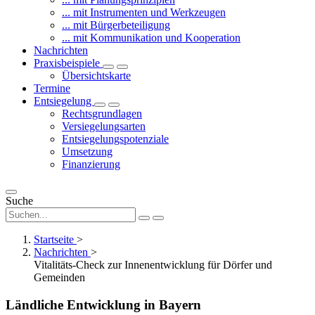
... mit Instrumenten und Werkzeugen
... mit Bürgerbeteiligung
... mit Kommunikation und Kooperation
Nachrichten
Praxisbeispiele
Übersichtskarte
Termine
Entsiegelung
Rechtsgrundlagen
Versiegelungsarten
Entsiegelungspotenziale
Umsetzung
Finanzierung
Suche
Startseite
>
Nachrichten
>
Vitalitäts-Check zur Innenentwicklung für Dörfer und
Gemeinden
Ländliche Entwicklung in Bayern