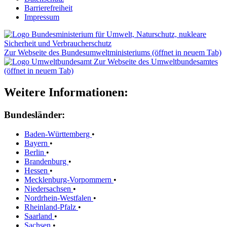
Barrierefreiheit
Impressum
Zur Webseite des Bundesumweltministeriums (öffnet in neuem Tab)
Zur Webseite des Umweltbundesamtes
(öffnet in neuem Tab)
Weitere Informationen:
Bundesländer:
Baden-Württemberg
•
Bayern
•
Berlin
•
Brandenburg
•
Hessen
•
Mecklenburg-Vorpommern
•
Niedersachsen
•
Nordrhein-Westfalen
•
Rheinland-Pfalz
•
Saarland
•
Sachsen
•