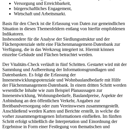
Versorgung und Erreichbarkeit,
bürgerschaftliches Engagement,
Wirtschaft und Arbeitsmarkt.
Basis für den Check ist die Erfassung von Daten zur gemeindlichen
Situation in diesen Themenfeldern entlang von hierfür empfohlenen
Indikatoren.
Insbesondere für die Analyse der Siedlungsstruktur und der
Flächenpotenziale steht eine Flächenmanagement-Datenbank zur
Verfügung, die in das Werkzeug integriert ist. Hiermit können
einzelne Gebäude und Flächen betrachtet werden.
Der Vitalitäts-Check verläuft in fünf Schritten. Gestartet wird mit der
Sammlung und Aufbereitung der Informationsgrundlagen und
Datenbanken. Es folgt die Erfassung der
Innenentwicklungspotenziale und Wohnbaulandbedarfe mit Hilfe
der Flächenmanagement-Datenbank. In einem dritten Schritt werden
wesentliche Inhalte wie zum Beispiel Planaussagen zur
Innenentwicklung, Wohnungsbedarfe, Baulandpreise, Aspekte der
Anbindung an den öffentlichen Verkehr, Angaben zur
Breitbandversorgung oder zum Vereinswesen zusammengestellt.
Anschließend werden Karten und Berichte erstellt, in welche die
vorher zusammengetragenen Informationen einfließen. Im fünften
Schritt erfolgt schließlich die Interpretation und Einordnung der
Ergebnisse in Form einer Festlegung von thematischen und