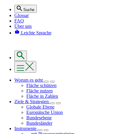
Suche
Glossar
FAQ
Über uns
Leichte Sprache
Worum es geht
Fläche schützen
Fläche nutzen
Fläche in Zahlen
Ziele & Strategien
Globale Ebene
Europäische Union
Bundesebene
Bundesländer
Instrumente
... mit Planungsprinzipien