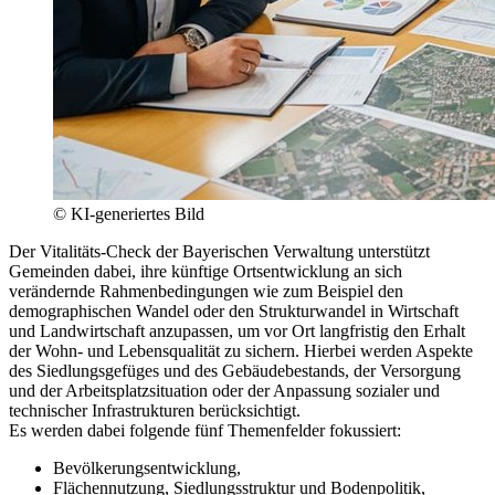
© KI-generiertes Bild
Der Vitalitäts-Check der Bayerischen Verwaltung unterstützt
Gemeinden dabei, ihre künftige Ortsentwicklung an sich
verändernde Rahmenbedingungen wie zum Beispiel den
demographischen Wandel oder den Strukturwandel in Wirtschaft
und Landwirtschaft anzupassen, um vor Ort langfristig den Erhalt
der Wohn- und Lebensqualität zu sichern. Hierbei werden Aspekte
des Siedlungsgefüges und des Gebäudebestands, der Versorgung
und der Arbeitsplatzsituation oder der Anpassung sozialer und
technischer Infrastrukturen berücksichtigt.
Es werden dabei folgende fünf Themenfelder fokussiert:
Bevölkerungsentwicklung,
Flächennutzung, Siedlungsstruktur und Bodenpolitik,