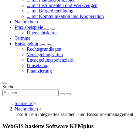
... mit Instrumenten und Werkzeugen
... mit Bürgerbeteiligung
... mit Kommunikation und Kooperation
Nachrichten
Praxisbeispiele
Übersichtskarte
Termine
Entsiegelung
Rechtsgrundlagen
Versiegelungsarten
Entsiegelungspotenziale
Umsetzung
Finanzierung
Suche
Startseite
>
Nachrichten
>
Tool für ein integriertes Flächen- und Ressourcenmanagement
WebGIS basierte Software KFMplus