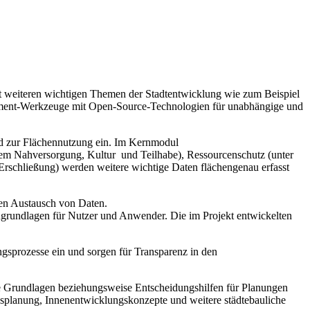
 weiteren wichtigen Themen der Stadtentwicklung wie zum Beispiel
gement-Werkzeuge mit Open-Source-Technologien für unabhängige und
nd zur Flächennutzung ein. Im Kernmodul
rem Nahversorgung, Kultur und Teilhabe), Ressourcenschutz (unter
rschließung) werden weitere wichtige Daten flächengenau erfasst
en Austausch von Daten.
tengrundlagen für Nutzer und Anwender. Die im Projekt entwickelten
gsprozesse ein und sorgen für Transparenz in den
e Grundlagen beziehungsweise Entscheidungshilfen für Planungen
gsplanung, Innenentwicklungskonzepte und weitere städtebauliche