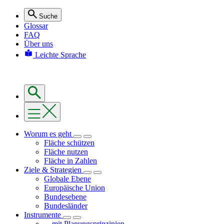
Suche
Glossar
FAQ
Über uns
Leichte Sprache
Worum es geht
Fläche schützen
Fläche nutzen
Fläche in Zahlen
Ziele & Strategien
Globale Ebene
Europäische Union
Bundesebene
Bundesländer
Instrumente
... mit Planungsprinzipien