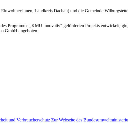
inwohner:innen, Landkreis Dachau) und die Gemeinde Wilburgstetten 
ogramms „KMU innovativ“ geförderten Projekts entwickelt, ging 202
ena GmbH angeboten.
Zur Webseite des Bundesumweltministeriu