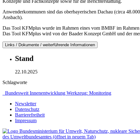
Konzepte und Fachkonzepte sowie für die Berichterstattung.
Anwenderkommunen sind das oberbayerischen Dachau (circa 48.000 E
Ansbach).
Das Tool KFMplus wurde im Rahmen eines vom BMBF im Rahmen des Pr
Das Tool KFMplus wird von der Baader Konzept GmbH und der m
Links / Dokumente / weiterführende Informationen
Stand
22.10.2025
Schlagworte
_Bundesweit
Innenentwicklung
Werkzeug: Monitoring
Newsletter
Datenschutz
Barrierefreiheit
Impressum
des Umweltbundesamtes (öffnet in neuem Tab)