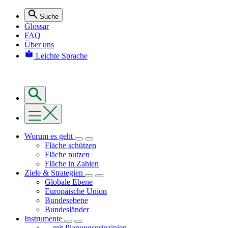
Suche
Glossar
FAQ
Über uns
Leichte Sprache
Worum es geht
Fläche schützen
Fläche nutzen
Fläche in Zahlen
Ziele & Strategien
Globale Ebene
Europäische Union
Bundesebene
Bundesländer
Instrumente
... mit Planungsprinzipien