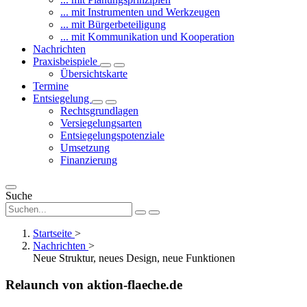
... mit Instrumenten und Werkzeugen
... mit Bürgerbeteiligung
... mit Kommunikation und Kooperation
Nachrichten
Praxisbeispiele
Übersichtskarte
Termine
Entsiegelung
Rechtsgrundlagen
Versiegelungsarten
Entsiegelungspotenziale
Umsetzung
Finanzierung
Suche
Startseite
>
Nachrichten
>
Neue Struktur, neues Design, neue Funktionen
Relaunch von aktion-flaeche.de