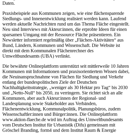
Daten.
Praxisbeispiele aus Kommunen zeigen, wie eine flächensparende
Siedlungs- und Innenentwicklung realisiert werden kann. Laufend
werden aktuelle Nachrichten rund um das Thema Fläche eingestellt.
Neu sind Interviews mit Akteur:innen, die erprobte Ideen für einen
sparsamen Umgang mit der Ressource Fläche präsentieren. Ein
Newsletter informiert regelmäßig über „Flächen-Aktivitäten“ aus
Bund, Ländern, Kommunen und Wissenschaft. Die Website ist
direkt mit dem Kommunalen Flächenrechner des
Umweltbundesamts (UBA) verlinkt.
Die bewährte Onlineplattform unterstützt seit mittlerweile 10 Jahren
Kommunen mit Informationen und praxisorientiertem Wissen dabei,
die Neuinanspruchnahme von Flächen für Siedlung und Verkehr
entlang der bundespolitischen Ziele der Deutschen
Nachhaltigkeitsstrategie, „weniger als 30 Hektar pro Tag“ bis 2030
und „Netto-Null“ bis 2050, zu verringern. Sie richtet sich an alle
Kommunen, aber auch Akteur:innen der Regional- und
Landesplanung sowie Stakeholder aus Verbänden,
Flächenentwicklung, Kommunalpolitik, Planungsbüros, zudem
Wissenschaftler:innen und Bürger:innen. Die Onlineplattform
www.aktion-flaeche.de wird im Auftrag des Umweltbundesamts
vom Deutschen Institut für Urbanistik (Difu) gemeinsam mit
Gröschel Branding, form4 und dem Institut Raum & Energie