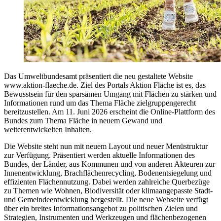
Das Umweltbundesamt präsentiert die neu gestaltete Website
www.aktion-flaeche.de. Ziel des Portals Aktion Fläche ist es, das
Bewusstsein für den sparsamen Umgang mit Flächen zu stärken und
Informationen rund um das Thema Fläche zielgruppengerecht
bereitzustellen. Am 11. Juni 2026 erscheint die Online-Plattform des
Bundes zum Thema Fläche in neuem Gewand und
weiterentwickelten Inhalten.
Die Website steht nun mit neuem Layout und neuer Menüstruktur
zur Verfügung. Präsentiert werden aktuelle Informationen des
Bundes, der Länder, aus Kommunen und von anderen Akteuren zur
Innenentwicklung, Brachflächenrecycling, Bodenentsiegelung und
effizienten Flächennutzung. Dabei werden zahlreiche Querbezüge
zu Themen wie Wohnen, Biodiversität oder klimaangepasste Stadt-
und Gemeindeentwicklung hergestellt. Die neue Webseite verfügt
über ein breites Informationsangebot zu politischen Zielen und
Strategien, Instrumenten und Werkzeugen und flächenbezogenen