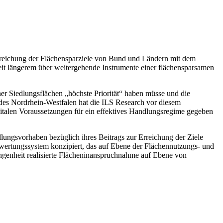
rreichung der Flächensparziele von Bund und Ländern mit dem
it längerem über weitergehende Instrumente einer flächensparsamen
er Siedlungsflächen „höchste Priorität“ haben müsse und die
andes Nordrhein-Westfalen hat die ILS Research vor diesem
gitalen Voraussetzungen für ein effektives Handlungsregime gegeben
lungsvorhaben bezüglich ihres Beitrags zur Erreichung der Ziele
ewertungssystem konzipiert, das auf Ebene der Flächennutzungs- und
rgangenheit realisierte Flächeninanspruchnahme auf Ebene von