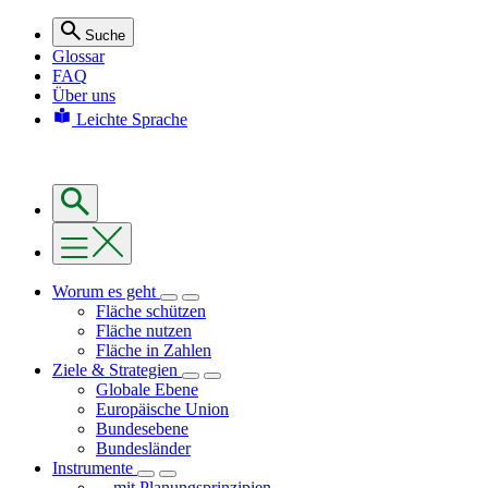
Suche
Glossar
FAQ
Über uns
Leichte Sprache
Worum es geht
Fläche schützen
Fläche nutzen
Fläche in Zahlen
Ziele & Strategien
Globale Ebene
Europäische Union
Bundesebene
Bundesländer
Instrumente
... mit Planungsprinzipien