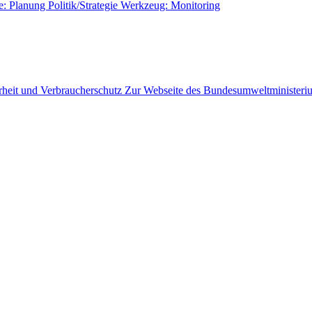
e: Planung
Politik/Strategie
Werkzeug: Monitoring
Zur Webseite des Bundesumweltministeriu