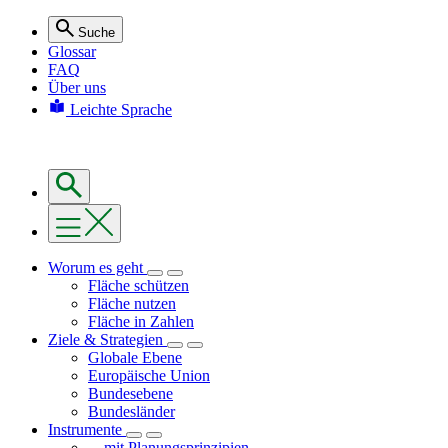
Suche
Glossar
FAQ
Über uns
Leichte Sprache
Worum es geht
Fläche schützen
Fläche nutzen
Fläche in Zahlen
Ziele & Strategien
Globale Ebene
Europäische Union
Bundesebene
Bundesländer
Instrumente
... mit Planungsprinzipien