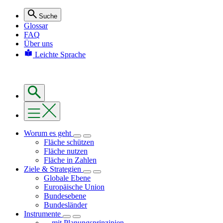
Suche
Glossar
FAQ
Über uns
Leichte Sprache
Worum es geht
Fläche schützen
Fläche nutzen
Fläche in Zahlen
Ziele & Strategien
Globale Ebene
Europäische Union
Bundesebene
Bundesländer
Instrumente
... mit Planungsprinzipien