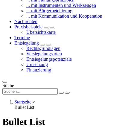
... mit Instrumenten und Werkzeugen
... mit Bürgerbeteiligung
... mit Kommunikation und Kooperation
Nachrichten
Praxisbeispiele
Übersichtskarte
Termine
Entsiegelung
Rechtsgrundlagen
Versiegelungsarten
Entsiegelungspotenziale
Umsetzung
Finanzierung
Suche
Startseite
>
Bullet List
Bullet List