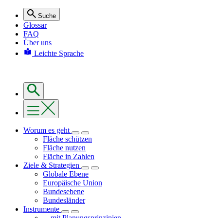
Suche
Glossar
FAQ
Über uns
Leichte Sprache
Worum es geht
Fläche schützen
Fläche nutzen
Fläche in Zahlen
Ziele & Strategien
Globale Ebene
Europäische Union
Bundesebene
Bundesländer
Instrumente
... mit Planungsprinzipien