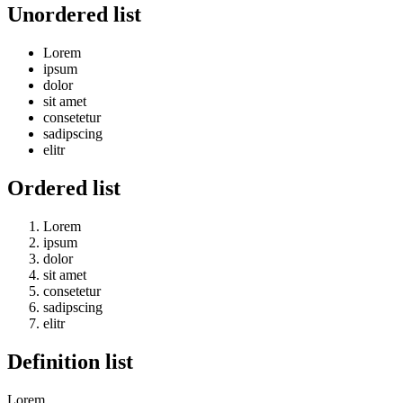
Unordered list
Lorem
ipsum
dolor
sit amet
consetetur
sadipscing
elitr
Ordered list
Lorem
ipsum
dolor
sit amet
consetetur
sadipscing
elitr
Definition list
Lorem